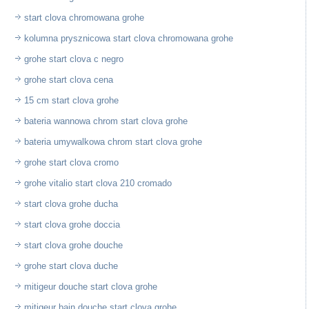
start clova chromowana grohe
kolumna prysznicowa start clova chromowana grohe
grohe start clova c negro
grohe start clova cena
15 cm start clova grohe
bateria wannowa chrom start clova grohe
bateria umywalkowa chrom start clova grohe
grohe start clova cromo
grohe vitalio start clova 210 cromado
start clova grohe ducha
start clova grohe doccia
start clova grohe douche
grohe start clova duche
mitigeur douche start clova grohe
mitigeur bain douche start clova grohe