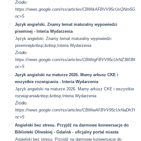
Źródło:
https://news.google.com/rss/articles/CBMikAFBVV95cUxQ
oc=5
Język angielski. Znamy temat maturalny wypowiedzi
pisemnej - Interia Wydarzenia
Język angielski. Znamy temat maturalny wypowiedzi
pisemnej&nbsp;&nbsp;Interia Wydarzenia
Źródło:
https://news.google.com/rss/articles/CBMitgFBVV95cUx
oc=5
Język angielski na maturze 2026. Mamy arkusz CKE i
wszystkie rozwiązania - Interia Wydarzenia
Język angielski na maturze 2026. Mamy arkusz CKE i wszystkie
rozwiązania&nbsp;&nbsp;Interia Wydarzenia
Źródło:
https://news.google.com/rss/articles/CBMiwAFBVV95cUx
oc=5
Angielski bez stresu. Przyjdź na darmowe konwersacje do
Biblioteki Oliwskiej - Gdańsk - oficjalny portal miasta
Angielski bez stresu. Przyjdź na darmowe konwersacje do