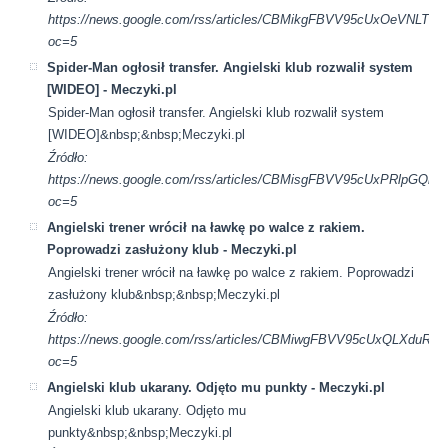
https://news.google.com/rss/articles/CBMikgFBVV95cUxO
oc=5
Spider-Man ogłosił transfer. Angielski klub rozwalił system
[WIDEO] - Meczyki.pl
Spider-Man ogłosił transfer. Angielski klub rozwalił system
[WIDEO]&nbsp;&nbsp;Meczyki.pl
Źródło:
https://news.google.com/rss/articles/CBMisgFBVV95cUx
oc=5
Angielski trener wrócił na ławkę po walce z rakiem.
Poprowadzi zasłużony klub - Meczyki.pl
Angielski trener wrócił na ławkę po walce z rakiem. Poprowadzi
zasłużony klub&nbsp;&nbsp;Meczyki.pl
Źródło:
https://news.google.com/rss/articles/CBMiwgFBVV95cUx
oc=5
Angielski klub ukarany. Odjęto mu punkty - Meczyki.pl
Angielski klub ukarany. Odjęto mu
punkty&nbsp;&nbsp;Meczyki.pl