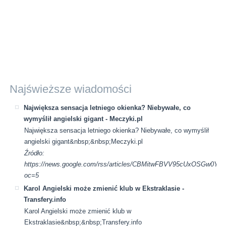
Najświeższe wiadomości
Największa sensacja letniego okienka? Niebywałe, co
wymyślił angielski gigant - Meczyki.pl
Największa sensacja letniego okienka? Niebywałe, co wymyślił
angielski gigant&nbsp;&nbsp;Meczyki.pl
Źródło:
https://news.google.com/rss/articles/CBMitwFBVV95cUx
oc=5
Karol Angielski może zmienić klub w Ekstraklasie -
Transfery.info
Karol Angielski może zmienić klub w
Ekstraklasie&nbsp;&nbsp;Transfery.info