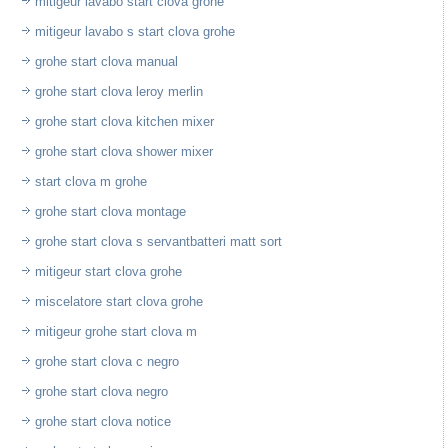
mitigeur lavabo start clova grohe
mitigeur lavabo s start clova grohe
grohe start clova manual
grohe start clova leroy merlin
grohe start clova kitchen mixer
grohe start clova shower mixer
start clova m grohe
grohe start clova montage
grohe start clova s servantbatteri matt sort
mitigeur start clova grohe
miscelatore start clova grohe
mitigeur grohe start clova m
grohe start clova c negro
grohe start clova negro
grohe start clova notice