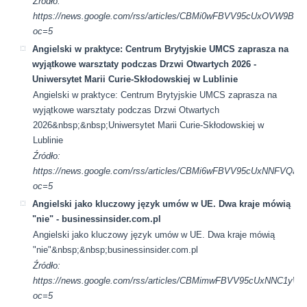
Źródło:
https://news.google.com/rss/articles/CBMi0wFBVV95cU
oc=5
Angielski w praktyce: Centrum Brytyjskie UMCS zaprasza na
wyjątkowe warsztaty podczas Drzwi Otwartych 2026 -
Uniwersytet Marii Curie-Skłodowskiej w Lublinie
Angielski w praktyce: Centrum Brytyjskie UMCS zaprasza na
wyjątkowe warsztaty podczas Drzwi Otwartych
2026&nbsp;&nbsp;Uniwersytet Marii Curie-Skłodowskiej w
Lublinie
Źródło:
https://news.google.com/rss/articles/CBMi6wFBVV95cU
oc=5
Angielski jako kluczowy język umów w UE. Dwa kraje mówią
"nie" - businessinsider.com.pl
Angielski jako kluczowy język umów w UE. Dwa kraje mówią
"nie"&nbsp;&nbsp;businessinsider.com.pl
Źródło:
https://news.google.com/rss/articles/CBMimwFBVV95cUx
oc=5