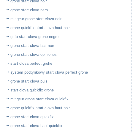
grohe start clova noir
grohe start clova nero
mitigeur grohe start clova noir
grohe quickfix start clova haut noir
grifo start clova grohe negro
grohe start clova bas noir
grohe start clova opiniones
start clova perfect grohe
system podtynkowy start clova perfect grohe
grohe start clova puls
start clova quickfix grohe
mitigeur grohe start clova quickfix
grohe quickfix start clova haut noir
grohe start clova quickfix
grohe start clova haut quickfix