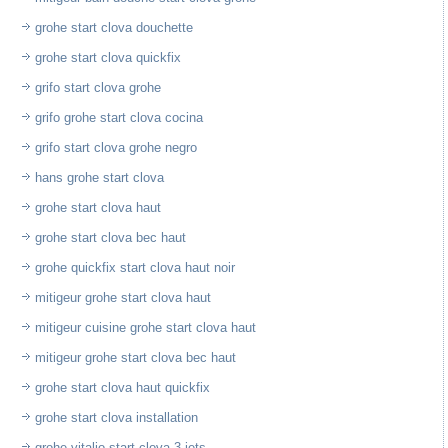
grohe start clova douchette
grohe start clova quickfix
grifo start clova grohe
grifo grohe start clova cocina
grifo start clova grohe negro
hans grohe start clova
grohe start clova haut
grohe start clova bec haut
grohe quickfix start clova haut noir
mitigeur grohe start clova haut
mitigeur cuisine grohe start clova haut
mitigeur grohe start clova bec haut
grohe start clova haut quickfix
grohe start clova installation
grohe vitalio start clova 3 jets