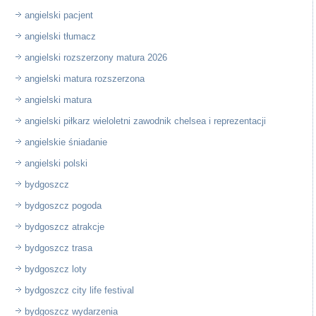
angielski pacjent
angielski tłumacz
angielski rozszerzony matura 2026
angielski matura rozszerzona
angielski matura
angielski piłkarz wieloletni zawodnik chelsea i reprezentacji
angielskie śniadanie
angielski polski
bydgoszcz
bydgoszcz pogoda
bydgoszcz atrakcje
bydgoszcz trasa
bydgoszcz loty
bydgoszcz city life festival
bydgoszcz wydarzenia