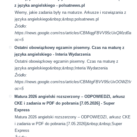
z języka angielskiego - polsatnews.pl
Wiemy, jakie zadania były na maturze. Arkusze i rozwiązania z
języka angielskiego&nbsp;&nbsp;polsatnews.pl
Źródło:
https://news.google.com/rss/articles/CBMiqgFBVV95cUxQ
oc=5
Ostatni obowiązkowy egzamin pisemny. Czas na maturę z
języka angielskiego - Interia Wydarzenia
Ostatni obowiązkowy egzamin pisemny. Czas na maturę z
języka angielskiego&nbsp;&nbsp;Interia Wydarzenia
Źródło:
https://news.google.com/rss/articles/CBMitgFBVV95cUx
oc=5
Matura 2026 angielski rozszerzony – ODPOWIEDZI, arkusz
CKE i zadania w PDF do pobrania [7.05.2026] - Super
Express
Matura 2026 angielski rozszerzony – ODPOWIEDZI, arkusz CKE
i zadania w PDF do pobrania [7.05.2026]&nbsp;&nbsp;Super
Express