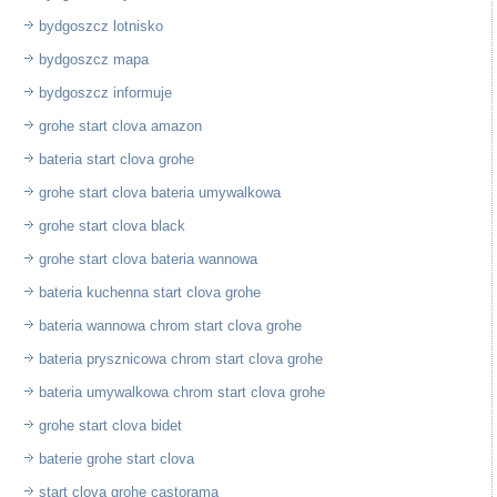
bydgoszcz lotnisko
bydgoszcz mapa
bydgoszcz informuje
grohe start clova amazon
bateria start clova grohe
grohe start clova bateria umywalkowa
grohe start clova black
grohe start clova bateria wannowa
bateria kuchenna start clova grohe
bateria wannowa chrom start clova grohe
bateria prysznicowa chrom start clova grohe
bateria umywalkowa chrom start clova grohe
grohe start clova bidet
baterie grohe start clova
start clova grohe castorama