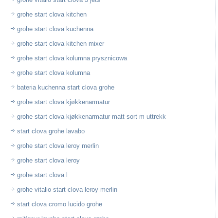
grohe start clova kitchen
grohe start clova kuchenna
grohe start clova kitchen mixer
grohe start clova kolumna prysznicowa
grohe start clova kolumna
bateria kuchenna start clova grohe
grohe start clova kjøkkenarmatur
grohe start clova kjøkkenarmatur matt sort m uttrekk
start clova grohe lavabo
grohe start clova leroy merlin
grohe start clova leroy
grohe start clova l
grohe vitalio start clova leroy merlin
start clova cromo lucido grohe