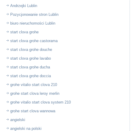
Andrzejki Lublin
Pozycjonowanie stron Lublin
biuro nieruchomości Lublin
start clova grohe
start clova grohe castorama
start clova grohe douche
start clova grohe lavabo
start clova grohe ducha
start clova grohe doccia
grohe vitalio start clova 210
grohe start clova leroy merlin
grohe vitalio start clova system 210
grohe start clova wannowa
angielski
angielski na polski