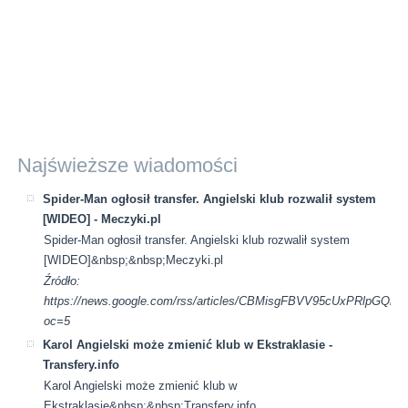
Najświeższe wiadomości
Spider-Man ogłosił transfer. Angielski klub rozwalił system
[WIDEO] - Meczyki.pl
Spider-Man ogłosił transfer. Angielski klub rozwalił system
[WIDEO]&nbsp;&nbsp;Meczyki.pl
Źródło:
https://news.google.com/rss/articles/CBMisgFBVV95cUx
oc=5
Karol Angielski może zmienić klub w Ekstraklasie -
Transfery.info
Karol Angielski może zmienić klub w
Ekstraklasie&nbsp;&nbsp;Transfery.info