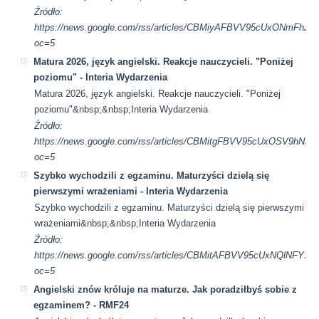
Źródło:
https://news.google.com/rss/articles/CBMiyAFBVV95cUx
oc=5
Matura 2026, język angielski. Reakcje nauczycieli. "Poniżej
poziomu" - Interia Wydarzenia
Matura 2026, język angielski. Reakcje nauczycieli. "Poniżej
poziomu"&nbsp;&nbsp;Interia Wydarzenia
Źródło:
https://news.google.com/rss/articles/CBMitgFBVV95cU
oc=5
Szybko wychodzili z egzaminu. Maturzyści dzielą się
pierwszymi wrażeniami - Interia Wydarzenia
Szybko wychodzili z egzaminu. Maturzyści dzielą się pierwszymi
wrażeniami&nbsp;&nbsp;Interia Wydarzenia
Źródło:
https://news.google.com/rss/articles/CBMitAFBVV95cUxN
oc=5
Angielski znów króluje na maturze. Jak poradziłbyś sobie z
egzaminem? - RMF24