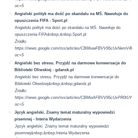
oc=5
Angielski polityk ma dość po skandalu na MŚ. Nawołuje do
opuszczenia FIFA - Sport.pl
Angielski polityk ma dość po skandalu na MŚ. Nawołuje do
opuszczenia FIFA&nbsp;&nbsp;Sport.pl
Źródło:
https://news.google.com/rss/articles/CBMiuwFBVV95cUx
oc=5
Angielski bez stresu. Przyjdź na darmowe konwersacje do
Biblioteki Oliwskiej - gdansk.pl
Angielski bez stresu. Przyjdź na darmowe konwersacje do
Biblioteki Oliwskiej&nbsp;&nbsp;gdansk.pl
Źródło:
https://news.google.com/rss/articles/CBMioAFBVV95cUx
oc=5
Język angielski. Znamy temat maturalny wypowiedzi
pisemnej - Interia Wydarzenia
Język angielski. Znamy temat maturalny wypowiedzi
pisemnej&nbsp;&nbsp;Interia Wydarzenia