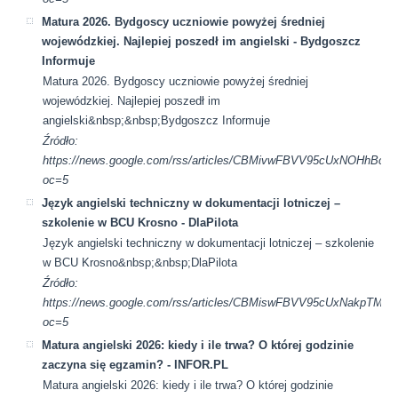
Matura 2026. Bydgoscy uczniowie powyżej średniej
wojewódzkiej. Najlepiej poszedł im angielski - Bydgoszcz
Informuje
Matura 2026. Bydgoscy uczniowie powyżej średniej
wojewódzkiej. Najlepiej poszedł im
angielski&nbsp;&nbsp;Bydgoszcz Informuje
Źródło:
https://news.google.com/rss/articles/CBMivwFBVV95cUxN
oc=5
Język angielski techniczny w dokumentacji lotniczej –
szkolenie w BCU Krosno - DlaPilota
Język angielski techniczny w dokumentacji lotniczej – szkolenie
w BCU Krosno&nbsp;&nbsp;DlaPilota
Źródło:
https://news.google.com/rss/articles/CBMiswFBVV95cUx
oc=5
Matura angielski 2026: kiedy i ile trwa? O której godzinie
zaczyna się egzamin? - INFOR.PL
Matura angielski 2026: kiedy i ile trwa? O której godzinie