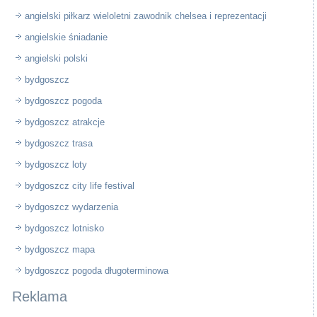
angielski piłkarz wieloletni zawodnik chelsea i reprezentacji
angielskie śniadanie
angielski polski
bydgoszcz
bydgoszcz pogoda
bydgoszcz atrakcje
bydgoszcz trasa
bydgoszcz loty
bydgoszcz city life festival
bydgoszcz wydarzenia
bydgoszcz lotnisko
bydgoszcz mapa
bydgoszcz pogoda długoterminowa
Reklama