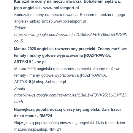
Kuriozalne sceny na meczu otwarcia. Bohaterem sędzia i...
jego angielski - www.polsatsport.pl
Kuriozalne sceny na meczu otwarcia. Bohaterem sędzia i... jego
angielski&nbsp;&nbsp;www.polsatsport.pl
Źródło:
https://news.google.com/rss/articles/CBMiwAFBVV95cUx
oc=5
Matura 2026 angielski rozszerzony przecieki. Znamy możliwe
tematy i mamy gotowe wypracowania [ROZPRAWKA,
ARTYKUŁ] - se.pl
Matura 2026 angielski rozszerzony przecieki. Znamy możliwe
tematy i mamy gotowe wypracowania [ROZPRAWKA,
ARTYKUŁ]&nbsp;&nbsp;se.pl
Źródło:
https://news.google.com/rss/articles/CBMi1wFBVV95cUx
oc=5
Największą popularnością cieszy się angielski. Dziś trzeci
dzień matur - RMF24
Największą popularnością cieszy się angielski. Dziś trzeci dzień
matur&nbsp;&nbsp;RMF24