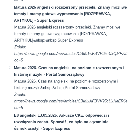
Matura 2026 angielski rozszerzony przecieki. Znamy możliwe
tematy i mamy gotowe wypracowania [ROZPRAWKA,
ARTYKUŁ] - Super Express
Matura 2026 angielski rozszerzony przecieki. Znamy możliwe
tematy i mamy gotowe wypracowania [ROZPRAWKA,
ARTYKUŁ]&nbsp;&nbsp;Super Express
Źródło:
https://news.google.com/rss/articles/CBMi1wFBVV95cUx
oc=5
Matura 2026. Czas na angielski na poziomie rozszerzonym i
historię muzyki - Portal Samorządowy
Matura 2026. Czas na angielski na poziomie rozszerzonym i
historię muzyki&nbsp;&nbsp;Portal Samorządowy
Źródło:
https://news.google.com/rss/articles/CBMixAFBVV95cUx
oc=5
E8 angielski 13.05.2026. Arkusze CKE, odpowiedzi i
rozwiązania zadań. Sprawdź, co było na egzaminie
ósmoklasisty! - Super Express