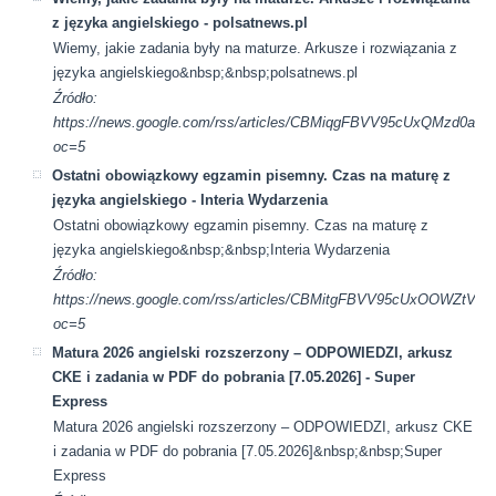
z języka angielskiego - polsatnews.pl
Wiemy, jakie zadania były na maturze. Arkusze i rozwiązania z
języka angielskiego&nbsp;&nbsp;polsatnews.pl
Źródło:
https://news.google.com/rss/articles/CBMiqgFBVV95cUxQ
oc=5
Ostatni obowiązkowy egzamin pisemny. Czas na maturę z
języka angielskiego - Interia Wydarzenia
Ostatni obowiązkowy egzamin pisemny. Czas na maturę z
języka angielskiego&nbsp;&nbsp;Interia Wydarzenia
Źródło:
https://news.google.com/rss/articles/CBMitgFBVV95cUx
oc=5
Matura 2026 angielski rozszerzony – ODPOWIEDZI, arkusz
CKE i zadania w PDF do pobrania [7.05.2026] - Super
Express
Matura 2026 angielski rozszerzony – ODPOWIEDZI, arkusz CKE
i zadania w PDF do pobrania [7.05.2026]&nbsp;&nbsp;Super
Express