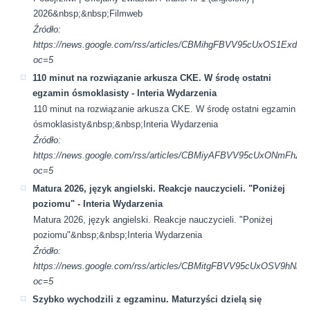
2026&nbsp;&nbsp;Filmweb
Źródło:
https://news.google.com/rss/articles/CBMihgFBVV95cU
oc=5
110 minut na rozwiązanie arkusza CKE. W środę ostatni
egzamin ósmoklasisty - Interia Wydarzenia
110 minut na rozwiązanie arkusza CKE. W środę ostatni egzamin
ósmoklasisty&nbsp;&nbsp;Interia Wydarzenia
Źródło:
https://news.google.com/rss/articles/CBMiyAFBVV95cUx
oc=5
Matura 2026, język angielski. Reakcje nauczycieli. "Poniżej
poziomu" - Interia Wydarzenia
Matura 2026, język angielski. Reakcje nauczycieli. "Poniżej
poziomu"&nbsp;&nbsp;Interia Wydarzenia
Źródło:
https://news.google.com/rss/articles/CBMitgFBVV95cU
oc=5
Szybko wychodzili z egzaminu. Maturzyści dzielą się