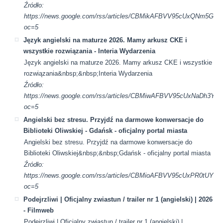
Źródło:
https://news.google.com/rss/articles/CBMikAFBVV95cUxQ
oc=5
Język angielski na maturze 2026. Mamy arkusz CKE i
wszystkie rozwiązania - Interia Wydarzenia
Język angielski na maturze 2026. Mamy arkusz CKE i wszystkie
rozwiązania&nbsp;&nbsp;Interia Wydarzenia
Źródło:
https://news.google.com/rss/articles/CBMiwAFBVV95cUx
oc=5
Angielski bez stresu. Przyjdź na darmowe konwersacje do
Biblioteki Oliwskiej - Gdańsk - oficjalny portal miasta
Angielski bez stresu. Przyjdź na darmowe konwersacje do
Biblioteki Oliwskiej&nbsp;&nbsp;Gdańsk - oficjalny portal miasta
Źródło:
https://news.google.com/rss/articles/CBMioAFBVV95cUx
oc=5
Podejrzliwi | Oficjalny zwiastun / trailer nr 1 (angielski) | 2026
- Filmweb
Podejrzliwi | Oficjalny zwiastun / trailer nr 1 (angielski) |