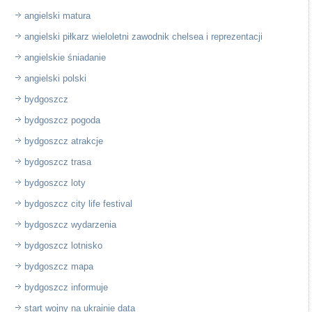
angielski matura
angielski piłkarz wieloletni zawodnik chelsea i reprezentacji
angielskie śniadanie
angielski polski
bydgoszcz
bydgoszcz pogoda
bydgoszcz atrakcje
bydgoszcz trasa
bydgoszcz loty
bydgoszcz city life festival
bydgoszcz wydarzenia
bydgoszcz lotnisko
bydgoszcz mapa
bydgoszcz informuje
start wojny na ukrainie data