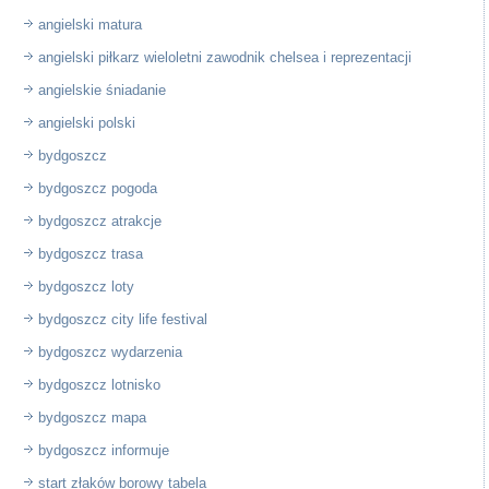
angielski matura
angielski piłkarz wieloletni zawodnik chelsea i reprezentacji
angielskie śniadanie
angielski polski
bydgoszcz
bydgoszcz pogoda
bydgoszcz atrakcje
bydgoszcz trasa
bydgoszcz loty
bydgoszcz city life festival
bydgoszcz wydarzenia
bydgoszcz lotnisko
bydgoszcz mapa
bydgoszcz informuje
start złaków borowy tabela