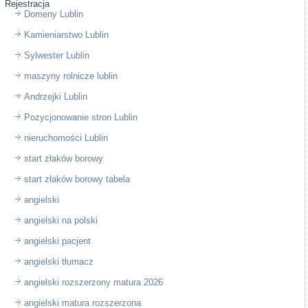
Rejestracja
Domeny Lublin
Kamieniarstwo Lublin
Sylwester Lublin
maszyny rolnicze lublin
Andrzejki Lublin
Pozycjonowanie stron Lublin
nieruchomości Lublin
start złaków borowy
start złaków borowy tabela
angielski
angielski na polski
angielski pacjent
angielski tłumacz
angielski rozszerzony matura 2026
angielski matura rozszerzona