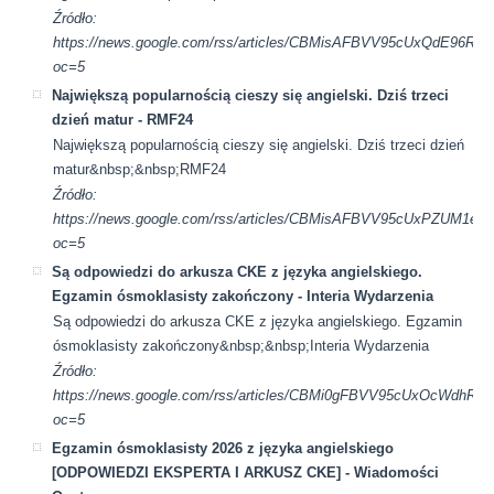
Źródło:
https://news.google.com/rss/articles/CBMisAFBVV95cUx
oc=5
Największą popularnością cieszy się angielski. Dziś trzeci
dzień matur - RMF24
Największą popularnością cieszy się angielski. Dziś trzeci dzień
matur&nbsp;&nbsp;RMF24
Źródło:
https://news.google.com/rss/articles/CBMisAFBVV95cUx
oc=5
Są odpowiedzi do arkusza CKE z języka angielskiego.
Egzamin ósmoklasisty zakończony - Interia Wydarzenia
Są odpowiedzi do arkusza CKE z języka angielskiego. Egzamin
ósmoklasisty zakończony&nbsp;&nbsp;Interia Wydarzenia
Źródło:
https://news.google.com/rss/articles/CBMi0gFBVV95cU
oc=5
Egzamin ósmoklasisty 2026 z języka angielskiego
[ODPOWIEDZI EKSPERTA I ARKUSZ CKE] - Wiadomości