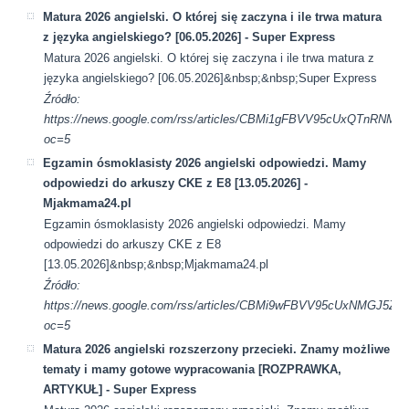
Matura 2026 angielski. O której się zaczyna i ile trwa matura
z języka angielskiego? [06.05.2026] - Super Express
Matura 2026 angielski. O której się zaczyna i ile trwa matura z
języka angielskiego? [06.05.2026]&nbsp;&nbsp;Super Express
Źródło:
https://news.google.com/rss/articles/CBMi1gFBVV95cUxQ
oc=5
Egzamin ósmoklasisty 2026 angielski odpowiedzi. Mamy
odpowiedzi do arkuszy CKE z E8 [13.05.2026] -
Mjakmama24.pl
Egzamin ósmoklasisty 2026 angielski odpowiedzi. Mamy
odpowiedzi do arkuszy CKE z E8
[13.05.2026]&nbsp;&nbsp;Mjakmama24.pl
Źródło:
https://news.google.com/rss/articles/CBMi9wFBVV95cU
oc=5
Matura 2026 angielski rozszerzony przecieki. Znamy możliwe
tematy i mamy gotowe wypracowania [ROZPRAWKA,
ARTYKUŁ] - Super Express