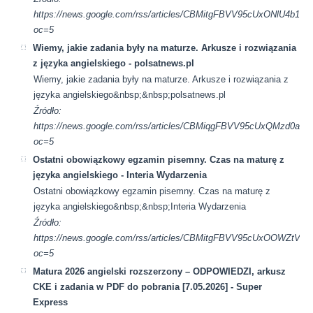
https://news.google.com/rss/articles/CBMitgFBVV95cUx
oc=5
Wiemy, jakie zadania były na maturze. Arkusze i rozwiązania
z języka angielskiego - polsatnews.pl
Wiemy, jakie zadania były na maturze. Arkusze i rozwiązania z
języka angielskiego&nbsp;&nbsp;polsatnews.pl
Źródło:
https://news.google.com/rss/articles/CBMiqgFBVV95cUxQ
oc=5
Ostatni obowiązkowy egzamin pisemny. Czas na maturę z
języka angielskiego - Interia Wydarzenia
Ostatni obowiązkowy egzamin pisemny. Czas na maturę z
języka angielskiego&nbsp;&nbsp;Interia Wydarzenia
Źródło:
https://news.google.com/rss/articles/CBMitgFBVV95cUx
oc=5
Matura 2026 angielski rozszerzony – ODPOWIEDZI, arkusz
CKE i zadania w PDF do pobrania [7.05.2026] - Super
Express