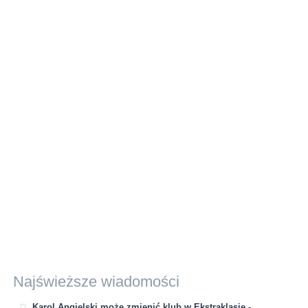
Najświeższe wiadomości
Karol Angielski może zmienić klub w Ekstraklasie -