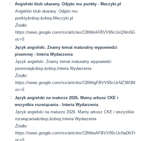
Angielski klub ukarany. Odjęto mu punkty - Meczyki.pl
Angielski klub ukarany. Odjęto mu
punkty&nbsp;&nbsp;Meczyki.pl
Źródło:
https://news.google.com/rss/articles/CBMikAFBVV95cUxQ
oc=5
Język angielski. Znamy temat maturalny wypowiedzi
pisemnej - Interia Wydarzenia
Język angielski. Znamy temat maturalny wypowiedzi
pisemnej&nbsp;&nbsp;Interia Wydarzenia
Źródło:
https://news.google.com/rss/articles/CBMitgFBVV95cUx
oc=5
Język angielski na maturze 2026. Mamy arkusz CKE i
wszystkie rozwiązania - Interia Wydarzenia
Język angielski na maturze 2026. Mamy arkusz CKE i wszystkie
rozwiązania&nbsp;&nbsp;Interia Wydarzenia
Źródło:
https://news.google.com/rss/articles/CBMiwAFBVV95cUx
oc=5